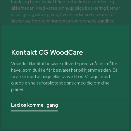
højde og form, hvilket både forbedrer æstetikken og
sikkerheden. Med vores omhyggelige beskæring fjerner
vi farlige og døde grene, hvilket reducerer risikoen for
skader og forbedrer træernes overordnede sundhed.
Kontakt CG WoodCare
Vi sidder klar til at besvare ethvert spørgsmål, du måtte
have, som du ikke får besvaret her på hjemmesiden. Så
tøv ikke med at ringe eller skrive til os. Vi tager med
glæde en helt uforpligtende snak med dig om dine
planer.
Lad os komme i gang